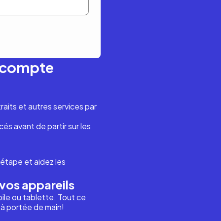
n compte
aits et autres services par
és avant de partir sur les
étape et aidez les
vos appareils
ile ou tablette. Tout ce
i à portée de main!