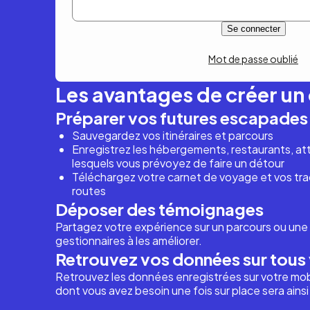
Mot de passe oublié
Les avantages de créer u
Préparer vos futures escapades
Sauvegardez vos itinéraires et parcours
Enregistrez les hébergements, restaurants, attr
lesquels vous prévoyez de faire un détour
Téléchargez votre carnet de voyage et vos trac
routes
Déposer des témoignages
Partagez votre expérience sur un parcours ou une 
gestionnaires à les améliorer.
Retrouvez vos données sur tous 
Retrouvez les données enregistrées sur votre mob
dont vous avez besoin une fois sur place sera ains