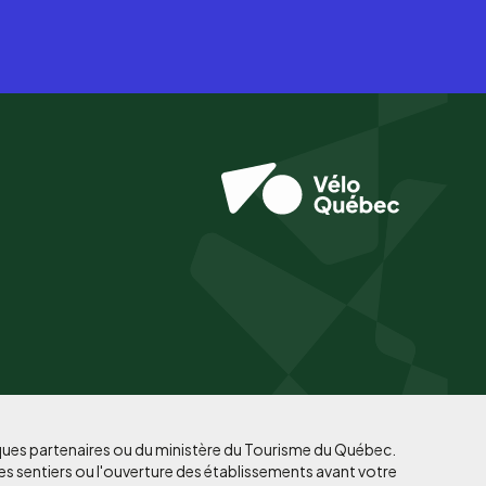
iques partenaires ou du ministère du Tourisme du Québec.
es sentiers ou l'ouverture des établissements avant votre