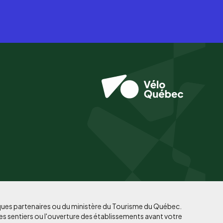
iques partenaires ou du ministère du Tourisme du Québec.
es sentiers ou l'ouverture des établissements avant votre