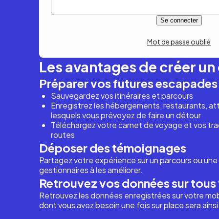
Mot de passe oublié
Les avantages de créer u
Préparer vos futures escapades
Sauvegardez vos itinéraires et parcours
Enregistrez les hébergements, restaurants, attr
lesquels vous prévoyez de faire un détour
Téléchargez votre carnet de voyage et vos trac
routes
Déposer des témoignages
Partagez votre expérience sur un parcours ou une 
gestionnaires à les améliorer.
Retrouvez vos données sur tous 
Retrouvez les données enregistrées sur votre mob
dont vous avez besoin une fois sur place sera ains