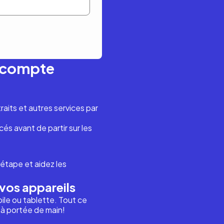
n compte
aits et autres services par
és avant de partir sur les
étape et aidez les
vos appareils
ile ou tablette. Tout ce
i à portée de main!