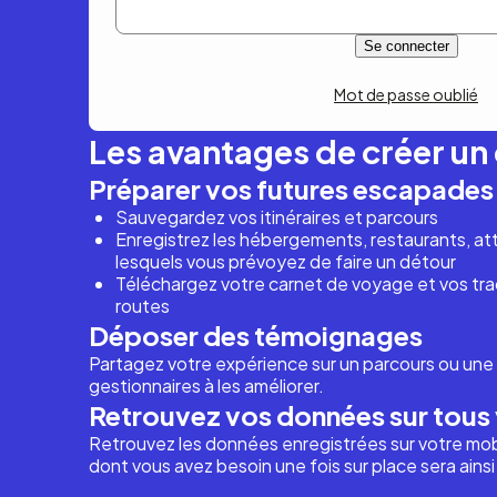
Mot de passe oublié
Les avantages de créer u
Préparer vos futures escapades
Sauvegardez vos itinéraires et parcours
Enregistrez les hébergements, restaurants, attr
lesquels vous prévoyez de faire un détour
Téléchargez votre carnet de voyage et vos trac
routes
Déposer des témoignages
Partagez votre expérience sur un parcours ou une 
gestionnaires à les améliorer.
Retrouvez vos données sur tous 
Retrouvez les données enregistrées sur votre mob
dont vous avez besoin une fois sur place sera ains