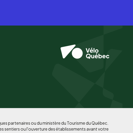
iques partenaires ou du ministère du Tourisme du Québec.
es sentiers ou l'ouverture des établissements avant votre