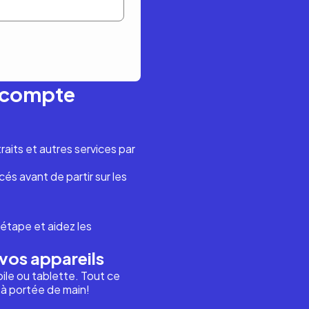
n compte
aits et autres services par
és avant de partir sur les
étape et aidez les
vos appareils
ile ou tablette. Tout ce
i à portée de main!