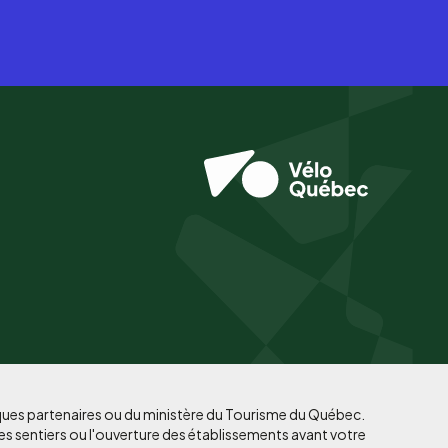
iques partenaires ou du ministère du Tourisme du Québec.
es sentiers ou l'ouverture des établissements avant votre