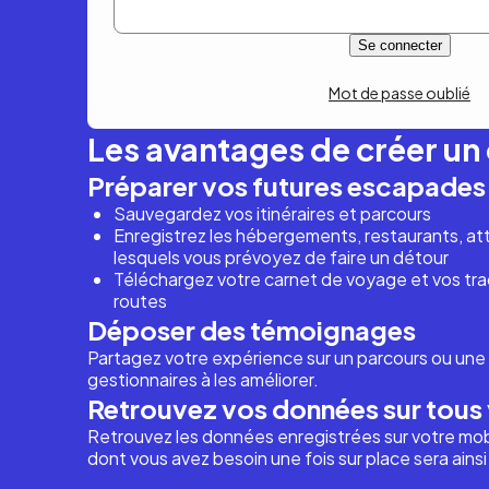
Mot de passe oublié
Les avantages de créer u
Préparer vos futures escapades
Sauvegardez vos itinéraires et parcours
Enregistrez les hébergements, restaurants, attr
lesquels vous prévoyez de faire un détour
Téléchargez votre carnet de voyage et vos trac
routes
Déposer des témoignages
Partagez votre expérience sur un parcours ou une 
gestionnaires à les améliorer.
Retrouvez vos données sur tous 
Retrouvez les données enregistrées sur votre mob
dont vous avez besoin une fois sur place sera ains