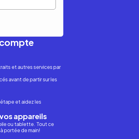
n compte
aits et autres services par
és avant de partir sur les
étape et aidez les
vos appareils
ile ou tablette. Tout ce
i à portée de main!