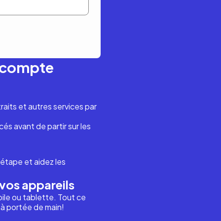
n compte
aits et autres services par
és avant de partir sur les
étape et aidez les
vos appareils
ile ou tablette. Tout ce
i à portée de main!