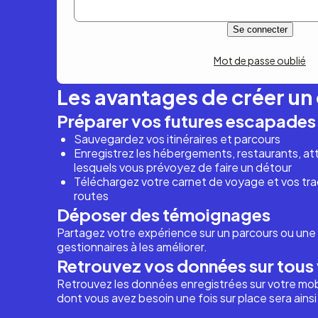
Mot de passe oublié
Les avantages de créer u
Préparer vos futures escapades
Sauvegardez vos itinéraires et parcours
Enregistrez les hébergements, restaurants, attr
lesquels vous prévoyez de faire un détour
Téléchargez votre carnet de voyage et vos trac
routes
Déposer des témoignages
Partagez votre expérience sur un parcours ou une 
gestionnaires à les améliorer.
Retrouvez vos données sur tous 
Retrouvez les données enregistrées sur votre mob
dont vous avez besoin une fois sur place sera ains