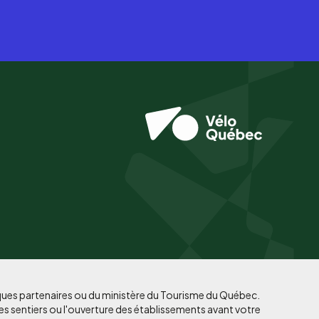
iques partenaires ou du ministère du Tourisme du Québec.
es sentiers ou l'ouverture des établissements avant votre