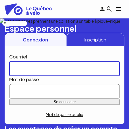
Aller
au
contenu
principal
Nicolas Bourdeau
Espace personnel
Connexion
Inscription
Courriel
Mot de passe
Mot de passe oublié
Les avantages de créer un compte