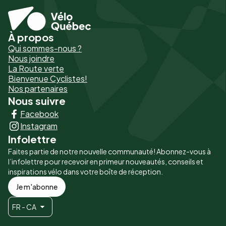
À propos
Pied
Qui sommes-nous ?
de
Nous joindre
La Route verte
page
Bienvenue Cyclistes!
-
Nos partenaires
Nous suivre
Liens
Facebook
principaux
Instagram
Infolettre
Faites partie de notre nouvelle communauté! Abonnez-vous à
l’infolettre pour recevoir en primeur nouveautés, conseils et
inspirations vélo dans votre boîte de réception.
Je m'abonne
FR - CA