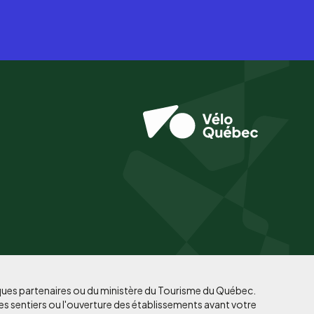
iques partenaires ou du ministère du Tourisme du Québec.
es sentiers ou l'ouverture des établissements avant votre