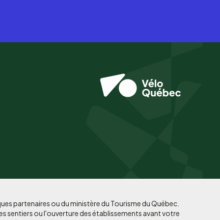
iques partenaires ou du ministère du Tourisme du Québec.
es sentiers ou l'ouverture des établissements avant votre