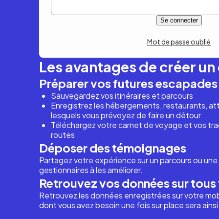
Mot de passe oublié
Les avantages de créer u
Préparer vos futures escapades
Sauvegardez vos itinéraires et parcours
Enregistrez les hébergements, restaurants, attr
lesquels vous prévoyez de faire un détour
Téléchargez votre carnet de voyage et vos trac
routes
Déposer des témoignages
Partagez votre expérience sur un parcours ou une 
gestionnaires à les améliorer.
Retrouvez vos données sur tous 
Retrouvez les données enregistrées sur votre mob
dont vous avez besoin une fois sur place sera ains