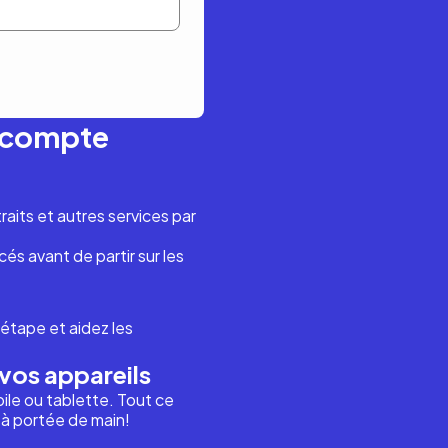
n compte
aits et autres services par
és avant de partir sur les
étape et aidez les
vos appareils
ile ou tablette. Tout ce
i à portée de main!