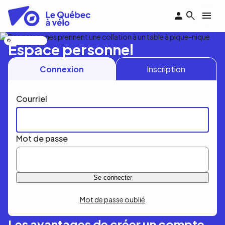
Aller
au
contenu
principal
Nicolas Bourdeau
Espace personnel
Connexion
Inscription
Courriel
Mot de passe
Mot de passe oublié
Les avantages de créer un compte