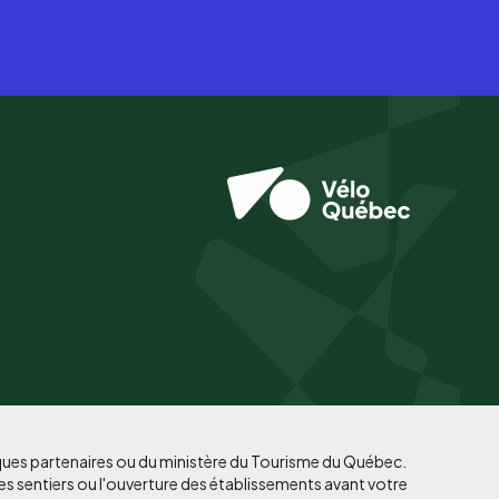
iques partenaires ou du ministère du Tourisme du Québec.
es sentiers ou l'ouverture des établissements avant votre