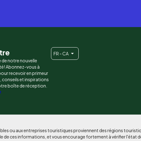
tre
FR - CA
e de notre nouvelle
é! Abonnez-vous à
 pour recevoir en primeur
conseils et inspirations
otre boîte de réception.
e
bles ou aux entreprises touristiques proviennent des régions tourist
e de ces informations, et vous encourage fortement à vérifier l'état d