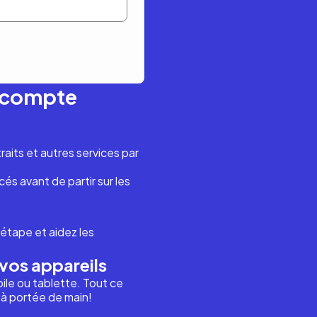
n compte
aits et autres services par
és avant de partir sur les
étape et aidez les
vos appareils
ile ou tablette. Tout ce
i à portée de main!