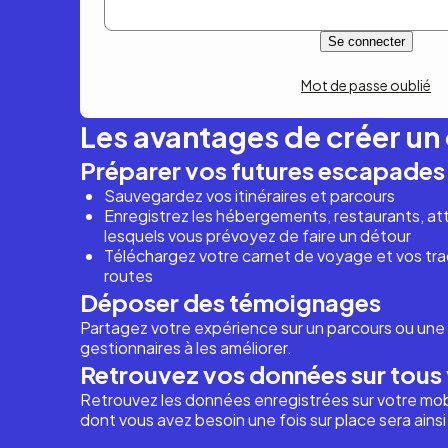
Mot de passe oublié
Les avantages de créer u
Préparer vos futures escapades
Sauvegardez vos itinéraires et parcours
Enregistrez les hébergements, restaurants, attr
lesquels vous prévoyez de faire un détour
Téléchargez votre carnet de voyage et vos trac
routes
Déposer des témoignages
Partagez votre expérience sur un parcours ou une 
gestionnaires à les améliorer.
Retrouvez vos données sur tous 
Retrouvez les données enregistrées sur votre mob
dont vous avez besoin une fois sur place sera ains