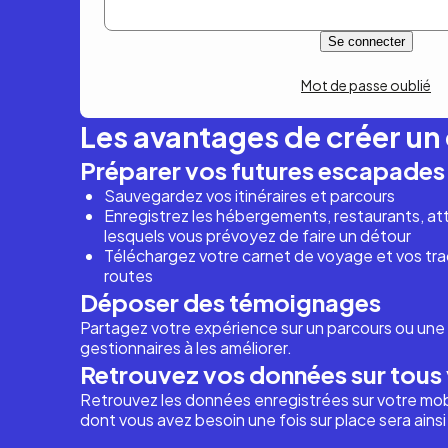
Mot de passe oublié
Les avantages de créer u
Préparer vos futures escapades
Sauvegardez vos itinéraires et parcours
Enregistrez les hébergements, restaurants, attr
lesquels vous prévoyez de faire un détour
Téléchargez votre carnet de voyage et vos trac
routes
Déposer des témoignages
Partagez votre expérience sur un parcours ou une 
gestionnaires à les améliorer.
Retrouvez vos données sur tous 
Retrouvez les données enregistrées sur votre mob
dont vous avez besoin une fois sur place sera ains