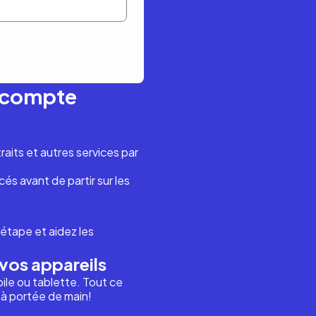
n compte
aits et autres services par
és avant de partir sur les
étape et aidez les
vos appareils
ile ou tablette. Tout ce
i à portée de main!