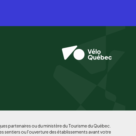
iques partenaires ou du ministère du Tourisme du Québec.
es sentiers ou l'ouverture des établissements avant votre