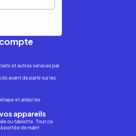
n compte
aits et autres services par
és avant de partir sur les
étape et aidez les
vos appareils
ile ou tablette. Tout ce
i à portée de main!