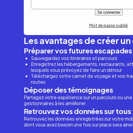
Mot de passe oublié
Les avantages de créer u
Préparer vos futures escapades
Sauvegardez vos itinéraires et parcours
Enregistrez les hébergements, restaurants, attr
lesquels vous prévoyez de faire un détour
Téléchargez votre carnet de voyage et vos trac
routes
Déposer des témoignages
Partagez votre expérience sur un parcours ou une 
gestionnaires à les améliorer.
Retrouvez vos données sur tous 
Retrouvez les données enregistrées sur votre mob
dont vous avez besoin une fois sur place sera ains