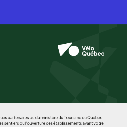
iques partenaires ou du ministère du Tourisme du Québec.
es sentiers ou l'ouverture des établissements avant votre