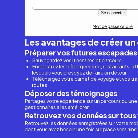
Mot de passe oublié
Les avantages de créer u
Préparer vos futures escapades
Sauvegardez vos itinéraires et parcours
Enregistrez les hébergements, restaurants, attr
lesquels vous prévoyez de faire un détour
Téléchargez votre carnet de voyage et vos trac
routes
Déposer des témoignages
Partagez votre expérience sur un parcours ou une 
gestionnaires à les améliorer.
Retrouvez vos données sur tous 
Retrouvez les données enregistrées sur votre mob
dont vous avez besoin une fois sur place sera ains