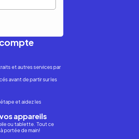
n compte
aits et autres services par
és avant de partir sur les
étape et aidez les
vos appareils
ile ou tablette. Tout ce
i à portée de main!