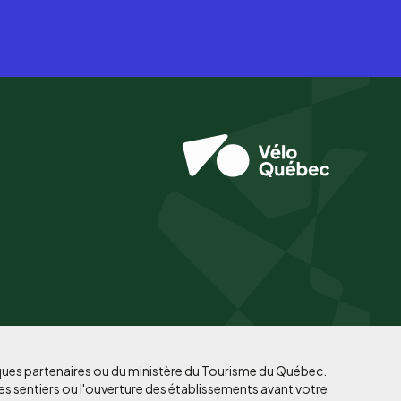
iques partenaires ou du ministère du Tourisme du Québec.
es sentiers ou l'ouverture des établissements avant votre