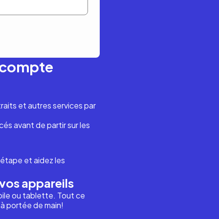
n compte
aits et autres services par
és avant de partir sur les
étape et aidez les
vos appareils
ile ou tablette. Tout ce
i à portée de main!