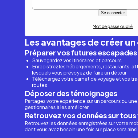
Mot de passe oublié
Les avantages de créer u
Préparer vos futures escapades
Sauvegardez vos itinéraires et parcours
Enregistrez les hébergements, restaurants, attr
lesquels vous prévoyez de faire un détour
Téléchargez votre carnet de voyage et vos trac
routes
Déposer des témoignages
Partagez votre expérience sur un parcours ou une 
gestionnaires à les améliorer.
Retrouvez vos données sur tous 
Retrouvez les données enregistrées sur votre mob
dont vous avez besoin une fois sur place sera ains