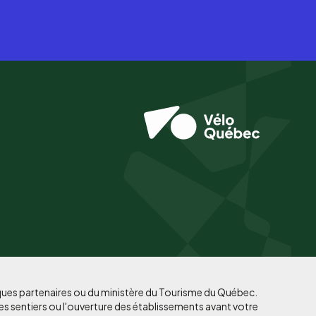
iques partenaires ou du ministère du Tourisme du Québec.
es sentiers ou l'ouverture des établissements avant votre