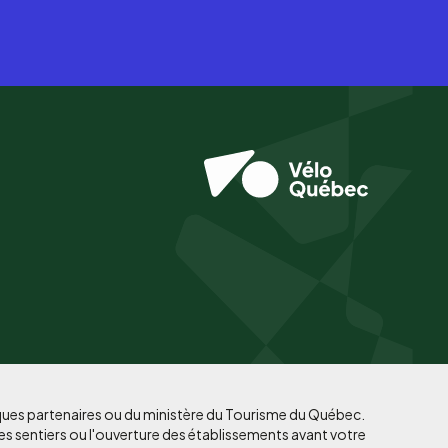
iques partenaires ou du ministère du Tourisme du Québec.
es sentiers ou l'ouverture des établissements avant votre