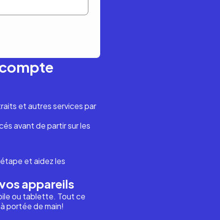
n compte
aits et autres services par
és avant de partir sur les
étape et aidez les
vos appareils
ile ou tablette. Tout ce
i à portée de main!