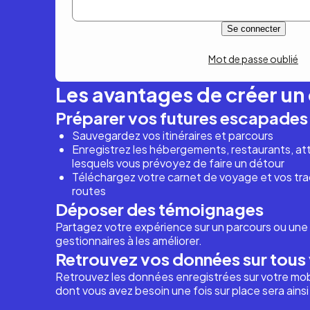
Mot de passe oublié
Les avantages de créer u
Préparer vos futures escapades
Sauvegardez vos itinéraires et parcours
Enregistrez les hébergements, restaurants, attr
lesquels vous prévoyez de faire un détour
Téléchargez votre carnet de voyage et vos trac
routes
Déposer des témoignages
Partagez votre expérience sur un parcours ou une 
gestionnaires à les améliorer.
Retrouvez vos données sur tous 
Retrouvez les données enregistrées sur votre mob
dont vous avez besoin une fois sur place sera ains