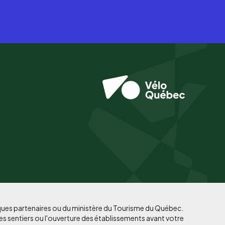
iques partenaires ou du ministère du Tourisme du Québec.
es sentiers ou l'ouverture des établissements avant votre