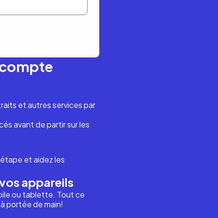
n compte
aits et autres services par
és avant de partir sur les
étape et aidez les
vos appareils
ile ou tablette. Tout ce
i à portée de main!