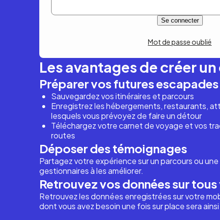
Mot de passe oublié
Les avantages de créer u
Préparer vos futures escapades
Sauvegardez vos itinéraires et parcours
Enregistrez les hébergements, restaurants, attr
lesquels vous prévoyez de faire un détour
Téléchargez votre carnet de voyage et vos trac
routes
Déposer des témoignages
Partagez votre expérience sur un parcours ou une 
gestionnaires à les améliorer.
Retrouvez vos données sur tous 
Retrouvez les données enregistrées sur votre mob
dont vous avez besoin une fois sur place sera ains