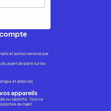
n compte
aits et autres services par
és avant de partir sur les
étape et aidez les
vos appareils
ile ou tablette. Tout ce
i à portée de main!