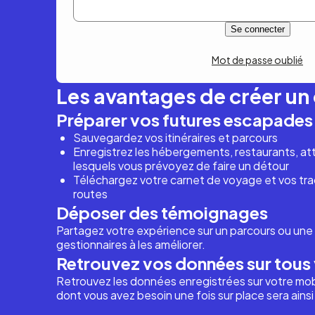
Mot de passe oublié
Les avantages de créer u
Préparer vos futures escapades
Sauvegardez vos itinéraires et parcours
Enregistrez les hébergements, restaurants, attr
lesquels vous prévoyez de faire un détour
Téléchargez votre carnet de voyage et vos trac
routes
Déposer des témoignages
Partagez votre expérience sur un parcours ou une 
gestionnaires à les améliorer.
Retrouvez vos données sur tous 
Retrouvez les données enregistrées sur votre mob
dont vous avez besoin une fois sur place sera ains