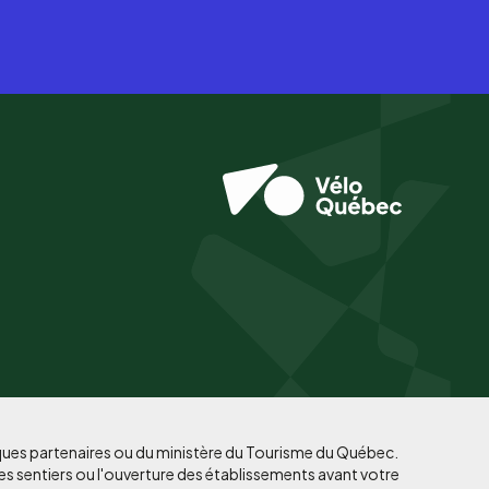
iques partenaires ou du ministère du Tourisme du Québec.
es sentiers ou l'ouverture des établissements avant votre