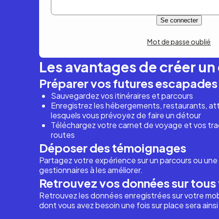
Mot de passe oublié
Les avantages de créer u
Préparer vos futures escapades
Sauvegardez vos itinéraires et parcours
Enregistrez les hébergements, restaurants, attr
lesquels vous prévoyez de faire un détour
Téléchargez votre carnet de voyage et vos trac
routes
Déposer des témoignages
Partagez votre expérience sur un parcours ou une 
gestionnaires à les améliorer.
Retrouvez vos données sur tous 
Retrouvez les données enregistrées sur votre mob
dont vous avez besoin une fois sur place sera ains