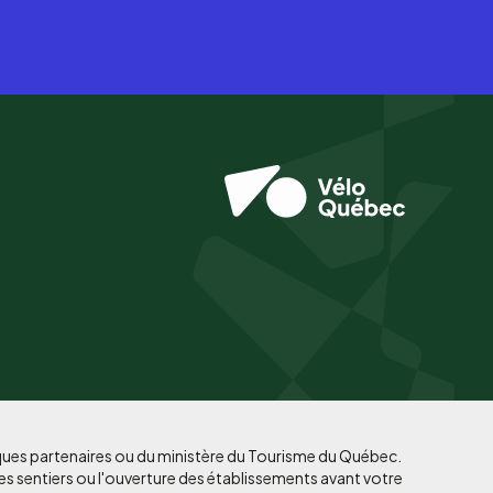
iques partenaires ou du ministère du Tourisme du Québec.
es sentiers ou l'ouverture des établissements avant votre