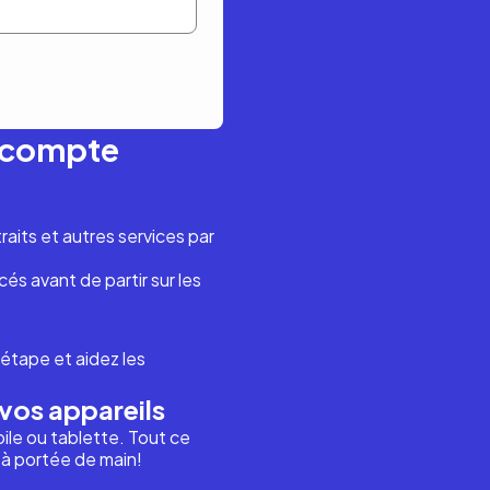
n compte
aits et autres services par
és avant de partir sur les
étape et aidez les
vos appareils
ile ou tablette. Tout ce
i à portée de main!