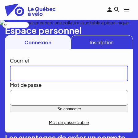
Aller
au
contenu
principal
Nicolas Bourdeau
Espace personnel
Connexion
Inscription
Courriel
Mot de passe
Mot de passe oublié
Les avantages de créer un compte