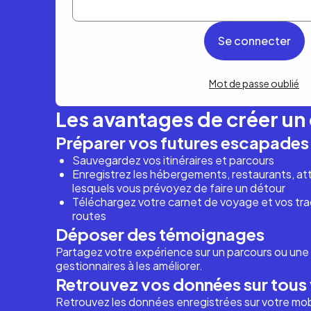
Mot de passe oublié
Les avantages de créer u
Préparer vos futures escapades
Sauvegardez vos itinéraires et parcours
Enregistrez les hébergements, restaurants, attr
lesquels vous prévoyez de faire un détour
Téléchargez votre carnet de voyage et vos trac
routes
Déposer des témoignages
Partagez votre expérience sur un parcours ou une 
gestionnaires à les améliorer.
Retrouvez vos données sur tous 
Retrouvez les données enregistrées sur votre mob