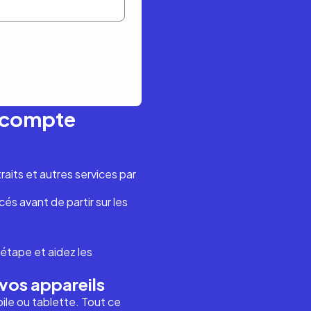
n compte
aits et autres services par
és avant de partir sur les
étape et aidez les
vos appareils
ile ou tablette. Tout ce