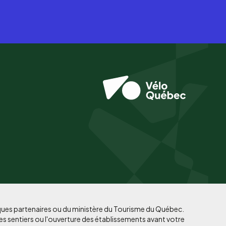
iques partenaires ou du ministère du Tourisme du Québec.
es sentiers ou l'ouverture des établissements avant votre