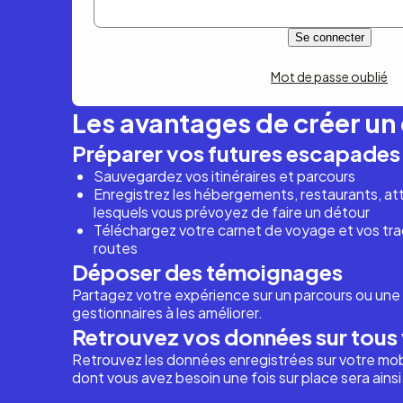
Mot de passe oublié
Les avantages de créer u
Préparer vos futures escapades
Sauvegardez vos itinéraires et parcours
Enregistrez les hébergements, restaurants, attr
lesquels vous prévoyez de faire un détour
Téléchargez votre carnet de voyage et vos trac
routes
Déposer des témoignages
Partagez votre expérience sur un parcours ou une 
gestionnaires à les améliorer.
Retrouvez vos données sur tous 
Retrouvez les données enregistrées sur votre mob
dont vous avez besoin une fois sur place sera ains