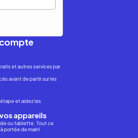
n compte
aits et autres services par
és avant de partir sur les
étape et aidez les
vos appareils
ile ou tablette. Tout ce
i à portée de main!