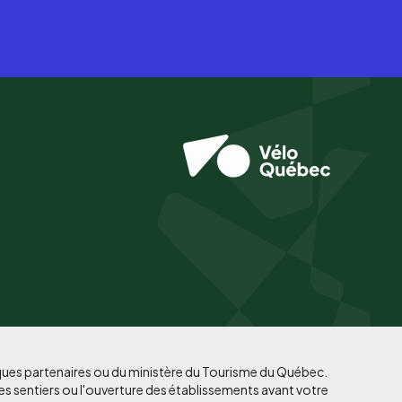
iques partenaires ou du ministère du Tourisme du Québec.
es sentiers ou l'ouverture des établissements avant votre