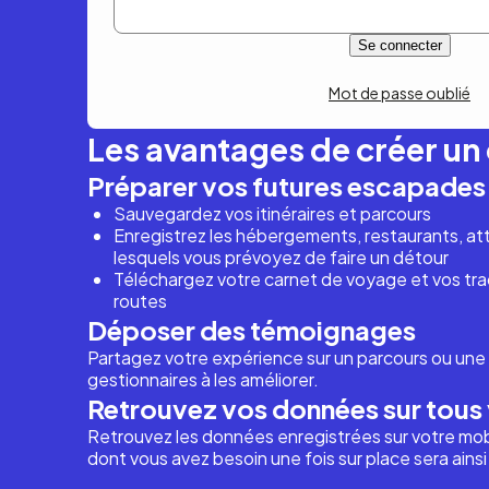
Mot de passe oublié
Les avantages de créer u
Préparer vos futures escapades
Sauvegardez vos itinéraires et parcours
Enregistrez les hébergements, restaurants, attr
lesquels vous prévoyez de faire un détour
Téléchargez votre carnet de voyage et vos trac
routes
Déposer des témoignages
Partagez votre expérience sur un parcours ou une 
gestionnaires à les améliorer.
Retrouvez vos données sur tous 
Retrouvez les données enregistrées sur votre mob
dont vous avez besoin une fois sur place sera ains