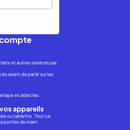
n compte
aits et autres services par
és avant de partir sur les
étape et aidez les
vos appareils
ile ou tablette. Tout ce
i à portée de main!