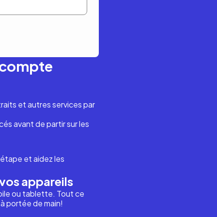
n compte
aits et autres services par
és avant de partir sur les
étape et aidez les
vos appareils
ile ou tablette. Tout ce
i à portée de main!