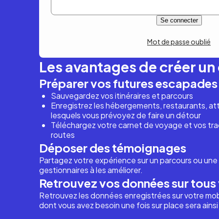
Mot de passe oublié
Les avantages de créer u
Préparer vos futures escapades
Sauvegardez vos itinéraires et parcours
Enregistrez les hébergements, restaurants, attr
lesquels vous prévoyez de faire un détour
Téléchargez votre carnet de voyage et vos trac
routes
Déposer des témoignages
Partagez votre expérience sur un parcours ou une 
gestionnaires à les améliorer.
Retrouvez vos données sur tous 
Retrouvez les données enregistrées sur votre mob
dont vous avez besoin une fois sur place sera ains