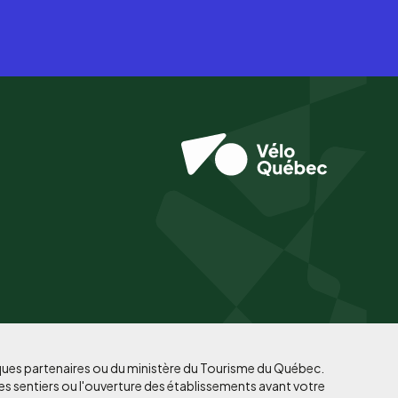
iques partenaires ou du ministère du Tourisme du Québec.
es sentiers ou l'ouverture des établissements avant votre