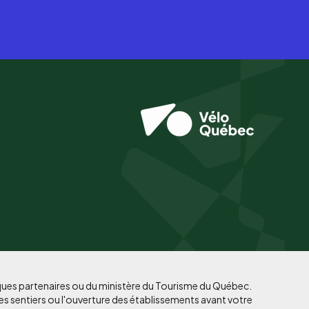
iques partenaires ou du ministère du Tourisme du Québec.
es sentiers ou l'ouverture des établissements avant votre