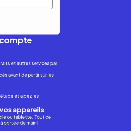
n compte
aits et autres services par
és avant de partir sur les
étape et aidez les
vos appareils
ile ou tablette. Tout ce
i à portée de main!