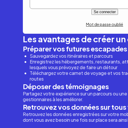
Mot de passe oublié
Les avantages de créer u
Préparer vos futures escapades
Sauvegardez vos itinéraires et parcours
Enregistrez les hébergements, restaurants, attr
lesquels vous prévoyez de faire un détour
Téléchargez votre carnet de voyage et vos trac
routes
Déposer des témoignages
Partagez votre expérience sur un parcours ou une 
gestionnaires à les améliorer.
Retrouvez vos données sur tous 
Retrouvez les données enregistrées sur votre mob
dont vous avez besoin une fois sur place sera ains