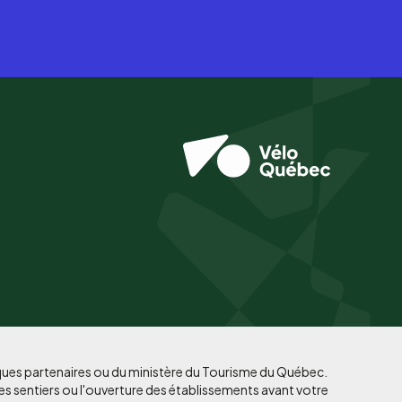
iques partenaires ou du ministère du Tourisme du Québec.
es sentiers ou l'ouverture des établissements avant votre