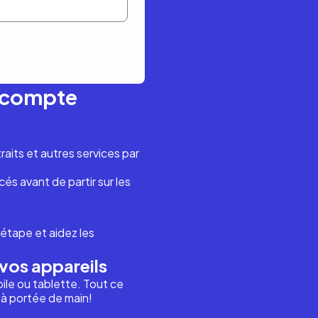
n compte
aits et autres services par
és avant de partir sur les
étape et aidez les
vos appareils
ile ou tablette. Tout ce
i à portée de main!