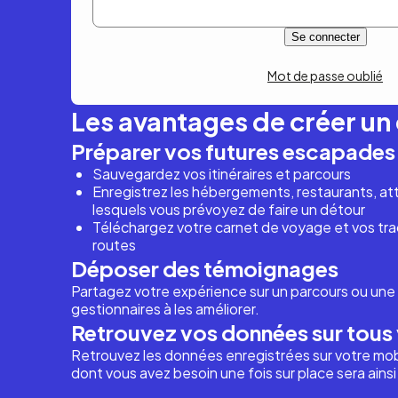
Mot de passe oublié
Les avantages de créer u
Préparer vos futures escapades
Sauvegardez vos itinéraires et parcours
Enregistrez les hébergements, restaurants, attr
lesquels vous prévoyez de faire un détour
Téléchargez votre carnet de voyage et vos trac
routes
Déposer des témoignages
Partagez votre expérience sur un parcours ou une 
gestionnaires à les améliorer.
Retrouvez vos données sur tous 
Retrouvez les données enregistrées sur votre mob
dont vous avez besoin une fois sur place sera ains