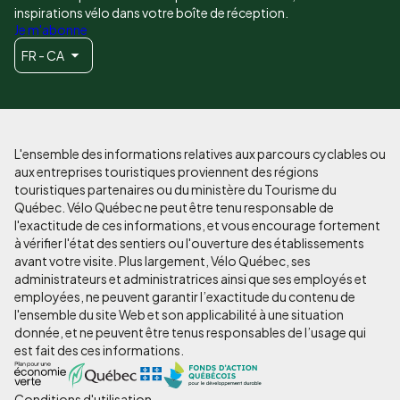
inspirations vélo dans votre boîte de réception.
Je m'abonne
FR - CA
L'ensemble des informations relatives aux parcours cyclables ou
aux entreprises touristiques proviennent des régions
touristiques partenaires ou du ministère du Tourisme du
Québec. Vélo Québec ne peut être tenu responsable de
l'exactitude de ces informations, et vous encourage fortement
à vérifier l'état des sentiers ou l'ouverture des établissements
avant votre visite. Plus largement, Vélo Québec, ses
administrateurs et administratrices ainsi que ses employés et
employées, ne peuvent garantir l’exactitude du contenu de
l'ensemble du site Web et son applicabilité à une situation
donnée, et ne peuvent être tenus responsables de l’usage qui
est fait des ces informations.
Conditions d'utilisation