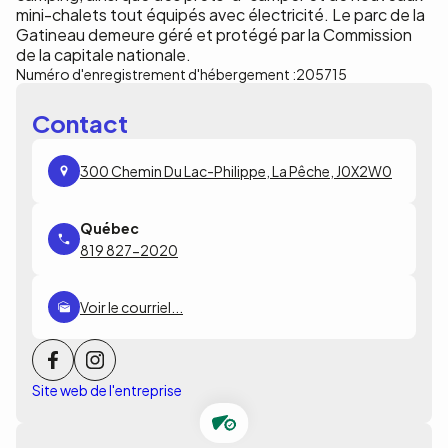
mini-chalets tout équipés avec électricité. Le parc de la
Gatineau demeure géré et protégé par la Commission
de la capitale nationale.
Numéro d'enregistrement d'hébergement :
205715
Contact
300 Chemin Du Lac-Philippe, La Pêche, J0X2W0
819 827-2020
Voir le courriel...
Site web de l'entreprise