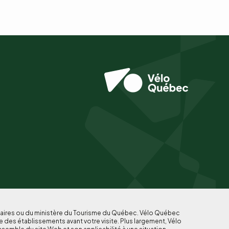
enaires ou du ministère du Tourisme du Québec. Vélo Québec
e des établissements avant votre visite. Plus largement, Vélo