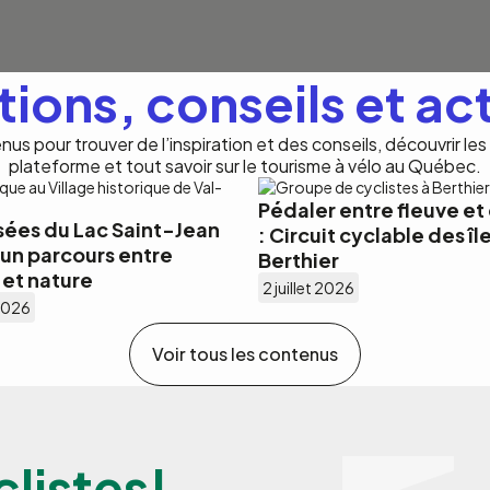
tions, conseils et ac
s pour trouver de l’inspiration et des conseils, découvrir les
plateforme et tout savoir sur le tourisme à vélo au Québec.
Pédaler entre fleuve e
sées du Lac Saint-Jean
: Circuit cyclable des îl
: un parcours entre
Berthier
 et nature
2 juillet 2026
 2026
Voir tous les contenus
listes!,