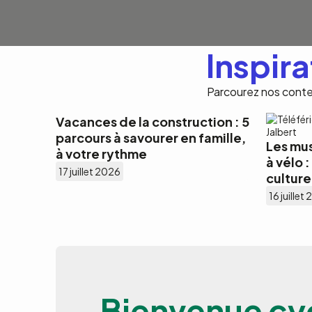
Inspira
Parcourez nos contenu
Vacances de la construction : 5
parcours à savourer en famille,
Les mu
à votre rythme
à vélo 
17 juillet 2026
culture
16 juillet
Bienvenue cyc