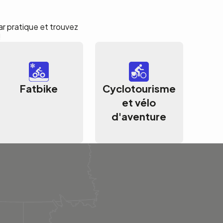
par pratique et trouvez
!
Fatbike
Cyclotourisme
et vélo
d'aventure