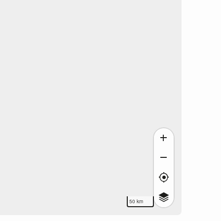
50 km