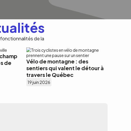
tualités
 fonctionnalités de la
t champ
Vélo de montagne : des
es de
sentiers qui valent le détour à
travers le Québec
19 juin 2026