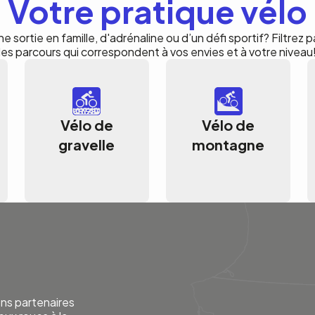
Votre pratique vélo
e sortie en famille, d'adrénaline ou d’un défi sportif? Filtrez 
les parcours qui correspondent à vos envies et à votre niveau
Vélo de
Vélo de
gravelle
montagne
ons partenaires