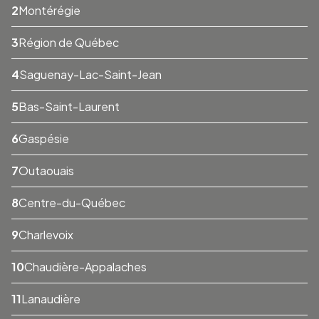
Montérégie
Région de Québec
Saguenay-Lac-Saint-Jean
Bas-Saint-Laurent
Gaspésie
Outaouais
Centre-du-Québec
Charlevoix
Chaudière-Appalaches
Lanaudière