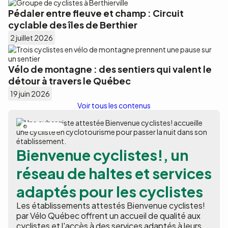
Pédaler entre fleuve et champ : Circuit
cyclable des îles de Berthier
2 juillet 2026
Vélo de montagne : des sentiers qui valent le
détour à travers le Québec
19 juin 2026
Voir tous les contenus
Nicolas Bourdeau
Bienvenue cyclistes!, un
réseau de haltes et services
adaptés pour les cyclistes
Les établissements attestés Bienvenue cyclistes!
par Vélo Québec offrent un accueil de qualité aux
cyclistes et l'accès à des services adaptés à leurs