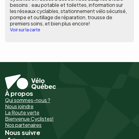
besoins : eau potable et toilettes, information sur
les réseaux cyclables, stationnement vélo sécurisé,
pompe et outillage de réparation, trousse de
premiers soins, et bien plus encore!
Voir sur la carte
À propos
Pied
Qui sommes-nous ?
de
Nous joindre
La Route verte
page
Bienvenue Cyclistes!
-
Nos partenaires
Nous suivre
Liens